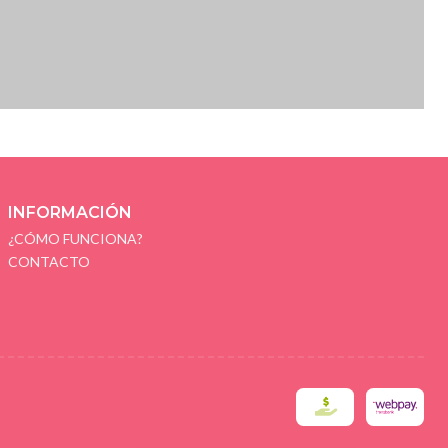
INFORMACIÓN
¿CÓMO FUNCIONA?
CONTACTO