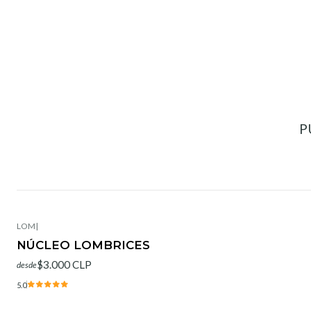
P
LOM
|
NÚCLEO LOMBRICES
$3.000 CLP
desde
5.0