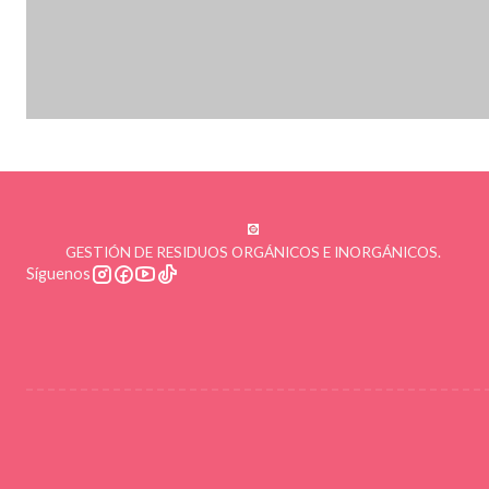
GESTIÓN DE RESIDUOS ORGÁNICOS E INORGÁNICOS.
Síguenos