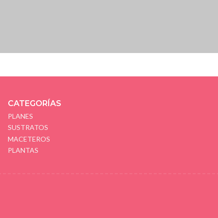
CATEGORÍAS
PLANES
SUSTRATOS
MACETEROS
PLANTAS