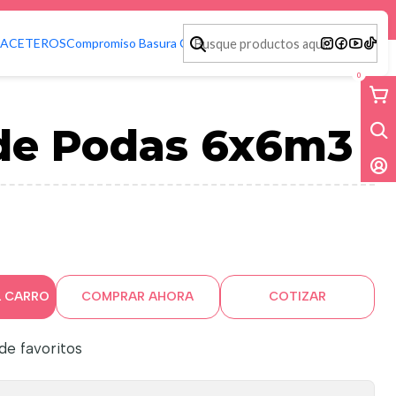
ACETEROS
Compromiso Basura Cero
0
 de Podas 6x6m3
L CARRO
COMPRAR AHORA
COTIZAR
 de favoritos