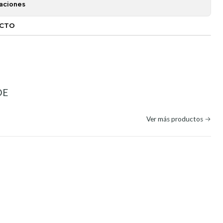
aciones
UCTO
DE
Ver más productos