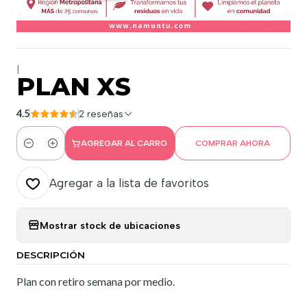
|
PLAN XS
4.5
2 reseñas
AGREGAR AL CARRO
COMPRAR AHORA
Cantidad
Agregar a la lista de favoritos
Mostrar stock de ubicaciones
DESCRIPCIÓN
Plan con retiro semana por medio.