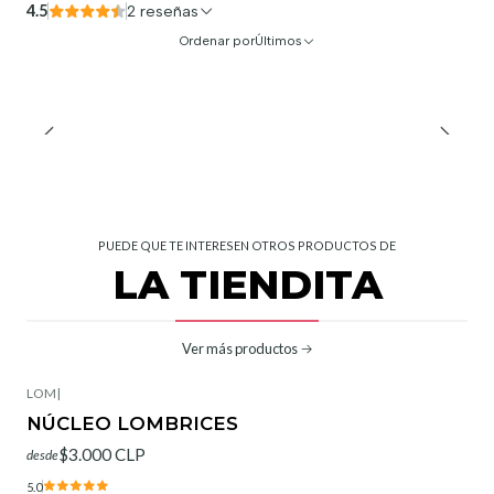
4.5
2 reseñas
Ordenar por
Últimos
PUEDE QUE TE INTERESEN OTROS PRODUCTOS DE
LA TIENDITA
Ver más productos
LOM
|
NÚCLEO LOMBRICES
$3.000 CLP
desde
5.0