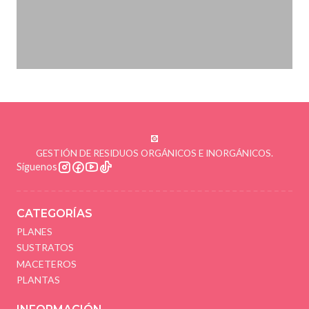
GESTIÓN DE RESIDUOS ORGÁNICOS E INORGÁNICOS.
Síguenos
CATEGORÍAS
PLANES
SUSTRATOS
MACETEROS
PLANTAS