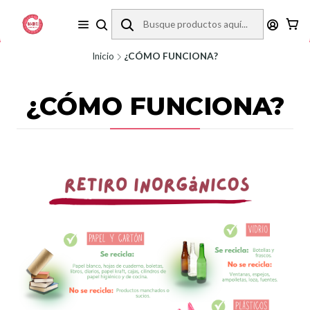
REVISA LA ZONA DE COBERTURA ANTES DE COMPRAR.
Inicio
¿CÓMO FUNCIONA?
¿CÓMO FUNCIONA?