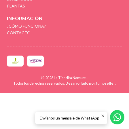
PLANTAS
INFORMACIÓN
¿CÓMO FUNCIONA?
CONTACTO
2026 La Tiendita Namuntu.
Todos los derechos reservados.
Desarrollado por Jumpseller
.
Envíanos un mensaje de WhatsApp