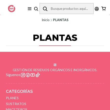
REVISA LA ZONA DE COBERTURA ANTES DE COMPRAR.
Inicio
PLANTAS
PLANTAS
GESTIÓN DE RESIDUOS ORGÁNICOS E INORGÁNICOS.
Síguenos
CATEGORÍAS
PLANES
SUSTRATOS
MACETEROS