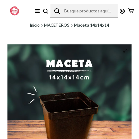
REVISA LA ZONA DE COBERTURA ANTES DE COMPRAR.
Inicio
MACETEROS
Maceta 14x14x14