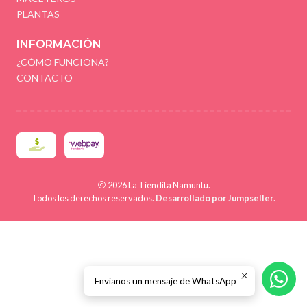
PLANTAS
INFORMACIÓN
¿CÓMO FUNCIONA?
CONTACTO
2026 La Tiendita Namuntu.
Todos los derechos reservados.
Desarrollado por Jumpseller
.
Envíanos un mensaje de WhatsApp