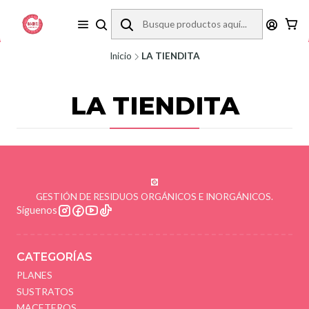
REVISA LA ZONA DE COBERTURA ANTES DE COMPRAR.
Inicio
LA TIENDITA
LA TIENDITA
GESTIÓN DE RESIDUOS ORGÁNICOS E INORGÁNICOS.
Síguenos
CATEGORÍAS
PLANES
SUSTRATOS
MACETEROS